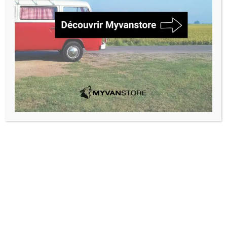
Ne manquez pas les nouvelles gammes, produits et
conseils exclusifs sur Myvanstore.com. Profitez d'une
navigation simplifiée et encore plus de véhicules
disponibles.
Découvrir Myvanstore