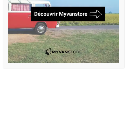
Nom
Prénom
Téléphone
E-mail
Objet